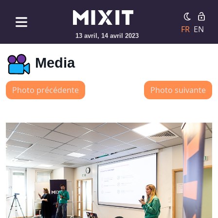
FR
EN
13 avril, 14 avril 2023
Media
Photo précédente
Photo suivante