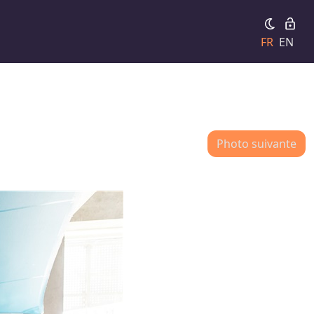
FR
EN
Photo suivante