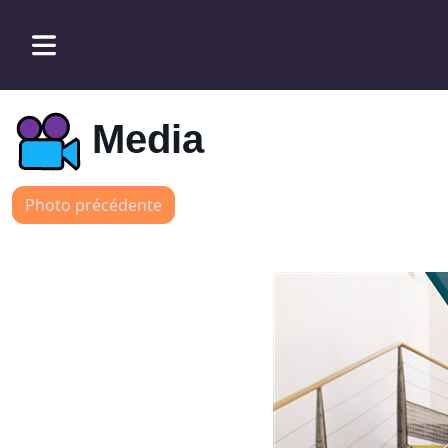
Media
Photo précédente