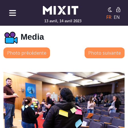
FR
EN
13 avril, 14 avril 2023
Media
Photo précédente
Photo suivante