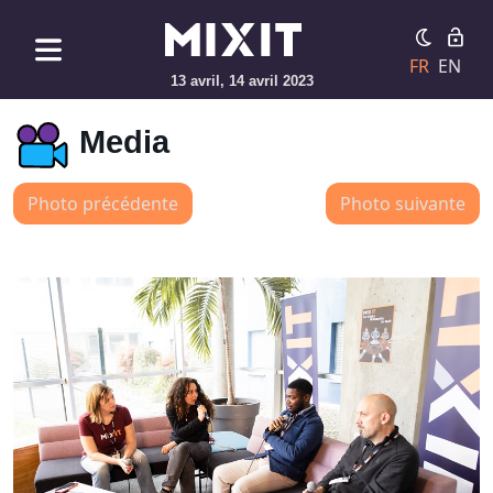
FR
EN
13 avril, 14 avril 2023
Media
Photo précédente
Photo suivante