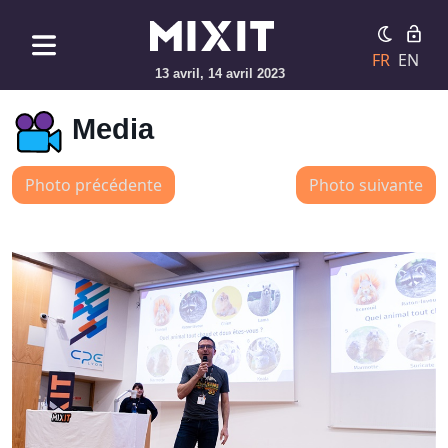
FR
EN
13 avril, 14 avril 2023
Media
Photo précédente
Photo suivante