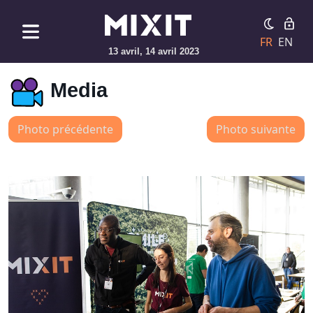
FR
EN
13 avril, 14 avril 2023
Media
Photo précédente
Photo suivante