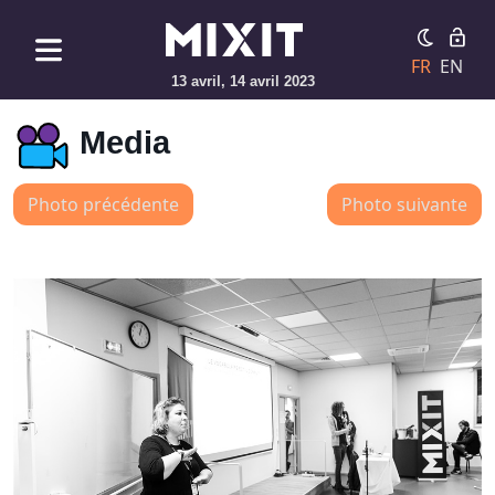
FR
EN
13 avril, 14 avril 2023
Media
Photo précédente
Photo suivante