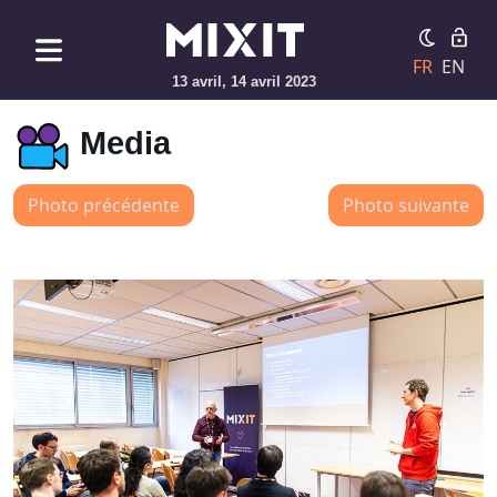
FR
EN
13 avril, 14 avril 2023
Media
Photo précédente
Photo suivante