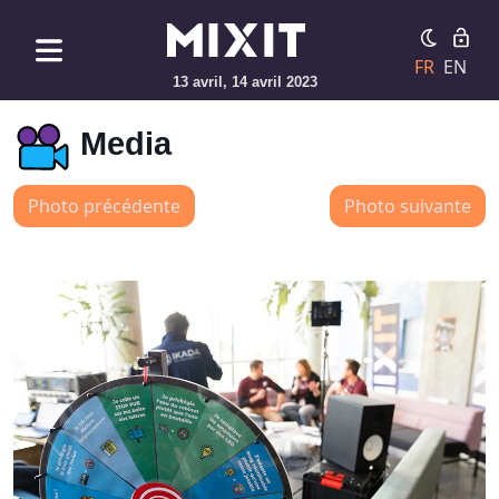
FR
EN
13 avril, 14 avril 2023
Media
Photo précédente
Photo suivante