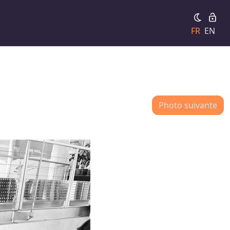
FR
EN
Photo suivante