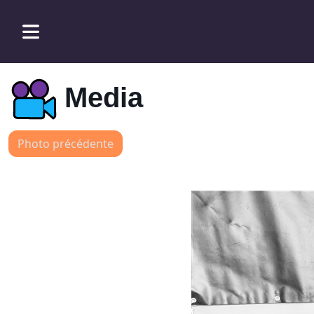
Media
Photo précédente