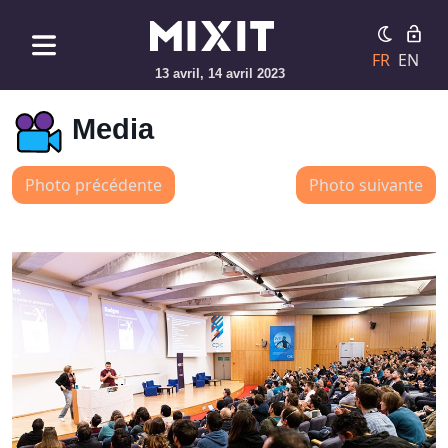
FR
EN
13 avril, 14 avril 2023
Media
Photo précédente
Photo suivante