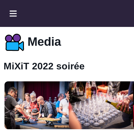
Media
MiXiT 2022 soirée