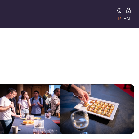
FR
EN