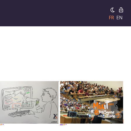
FR
EN