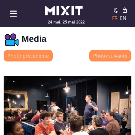
FR
EN
24 mai, 25 mai 2022
Media
Photo précédente
Photo suivante