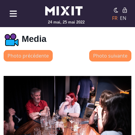
FR
EN
24 mai, 25 mai 2022
Media
Photo précédente
Photo suivante