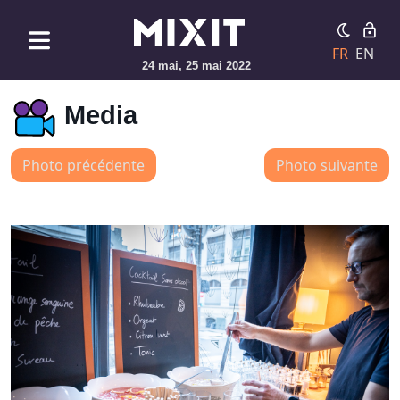
FR
EN
24 mai, 25 mai 2022
Media
Photo précédente
Photo suivante