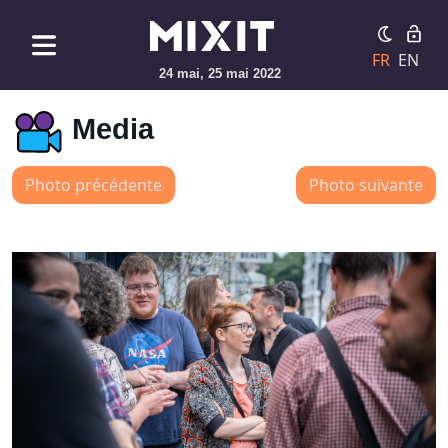
FR
EN
24 mai, 25 mai 2022
Media
Photo précédente
Photo suivante