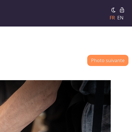
FR
EN
Photo suivante