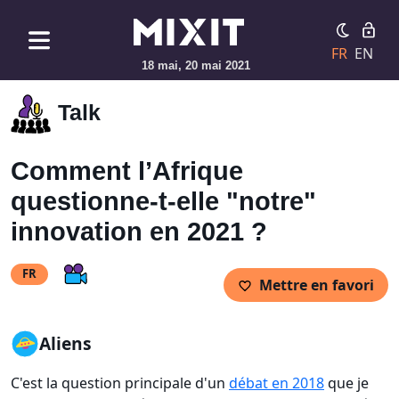
FR
EN
18 mai, 20 mai 2021
Talk
Comment l’Afrique
questionne-t-elle "notre"
innovation en 2021 ?
FR
Mettre en favori
Aliens
C'est la question principale d'un
débat en 2018
que je