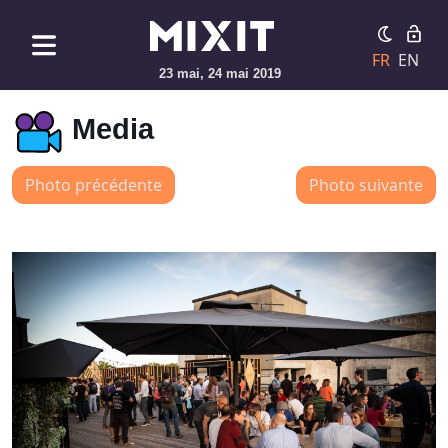
FR
EN
23 mai, 24 mai 2019
Media
Photo précédente
Photo suivante