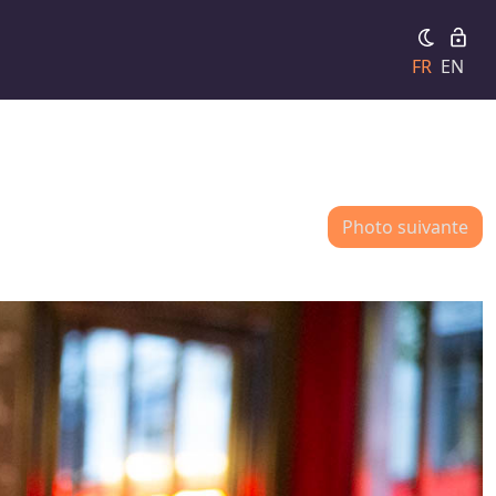
FR
EN
Photo suivante