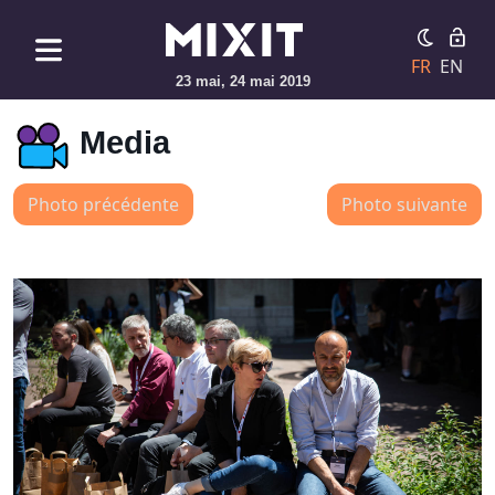
FR
EN
23 mai, 24 mai 2019
Media
Photo précédente
Photo suivante