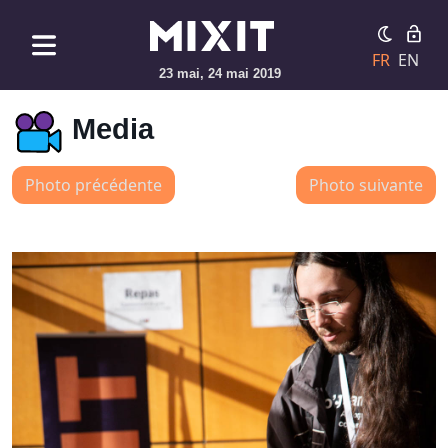
FR
EN
23 mai, 24 mai 2019
Media
Photo précédente
Photo suivante