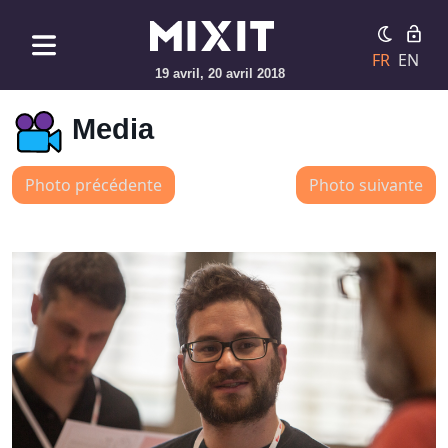
FR
EN
19 avril, 20 avril 2018
Media
Photo précédente
Photo suivante