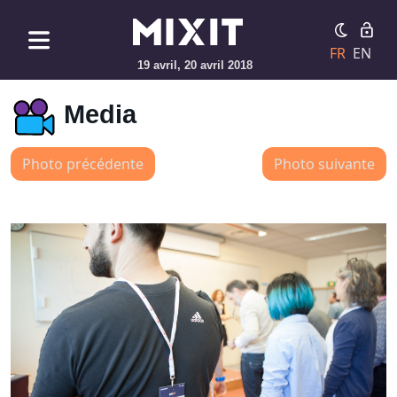
FR
EN
19 avril, 20 avril 2018
Media
Photo précédente
Photo suivante