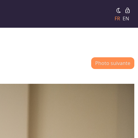
FR
EN
Photo suivante