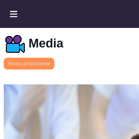
Media
Photo précédente