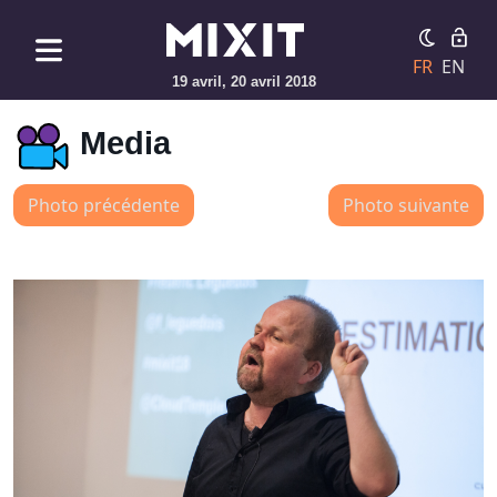
FR
EN
19 avril, 20 avril 2018
Media
Photo précédente
Photo suivante