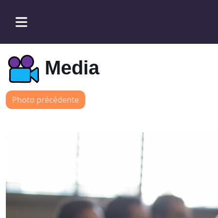
Media
Photo précédente