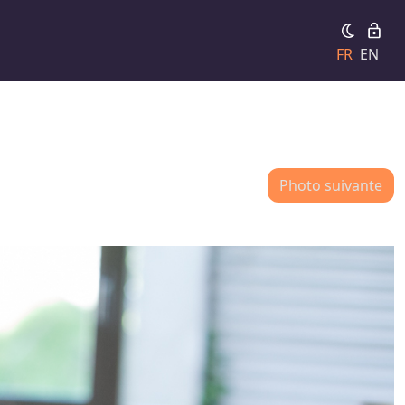
FR
EN
Photo suivante