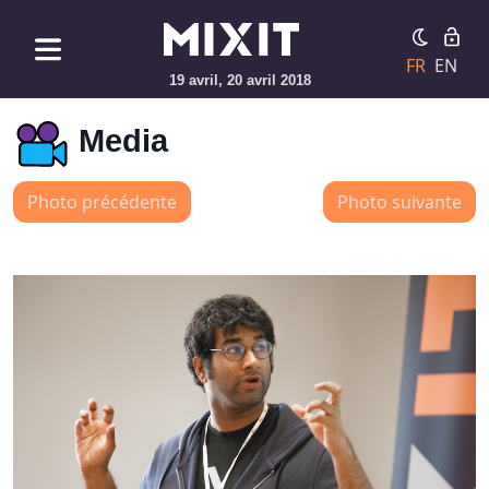
FR
EN
19 avril, 20 avril 2018
Media
Photo précédente
Photo suivante