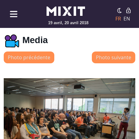
FR
EN
19 avril, 20 avril 2018
Media
Photo précédente
Photo suivante