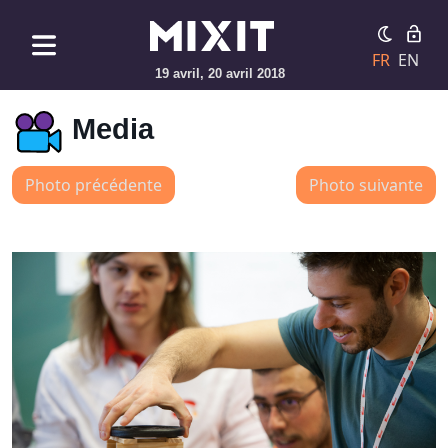
FR
EN
19 avril, 20 avril 2018
Media
Photo précédente
Photo suivante