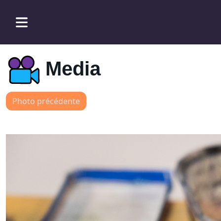
Media
Photo précédente