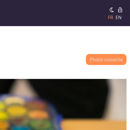
FR
EN
Photo suivante