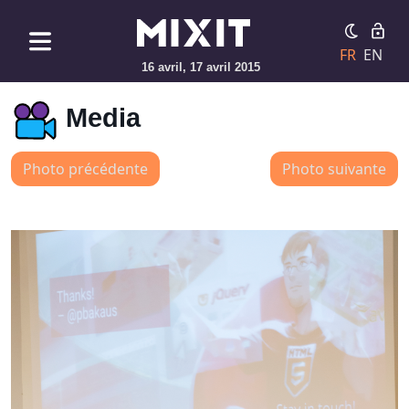
FR
EN
16 avril, 17 avril 2015
Media
Photo précédente
Photo suivante