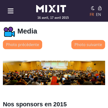
FR
EN
16 avril, 17 avril 2015
Media
Photo précédente
Photo suivante
Nos sponsors en 2015