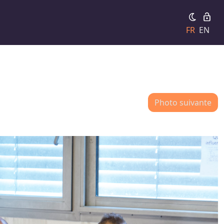
FR
EN
Photo suivante