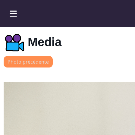
Media
Photo précédente