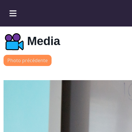
Media
Photo précédente