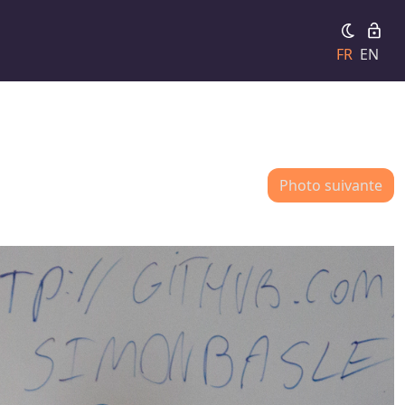
FR
EN
Photo suivante