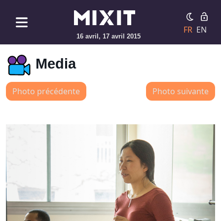
FR
EN
16 avril, 17 avril 2015
Media
Photo précédente
Photo suivante