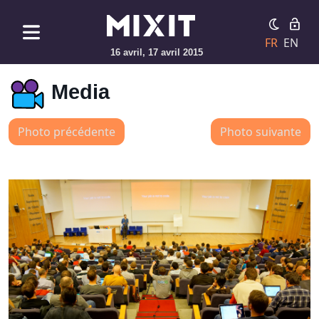
FR
EN
16 avril, 17 avril 2015
Media
Photo précédente
Photo suivante