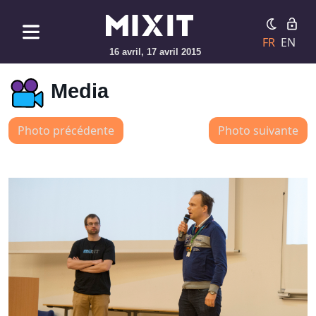
FR
EN
16 avril, 17 avril 2015
Media
Photo précédente
Photo suivante