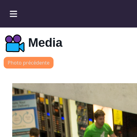
Media
Photo précédente