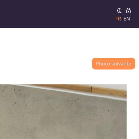
FR
EN
Photo suivante