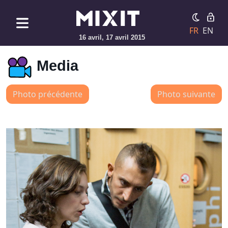
FR
EN
16 avril, 17 avril 2015
Media
Photo précédente
Photo suivante