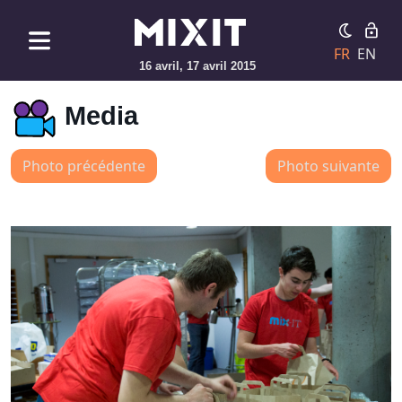
FR
EN
16 avril, 17 avril 2015
Media
Photo précédente
Photo suivante