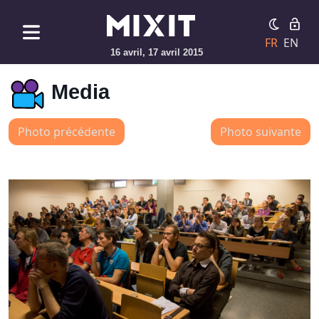
FR
EN
16 avril, 17 avril 2015
Media
Photo précédente
Photo suivante