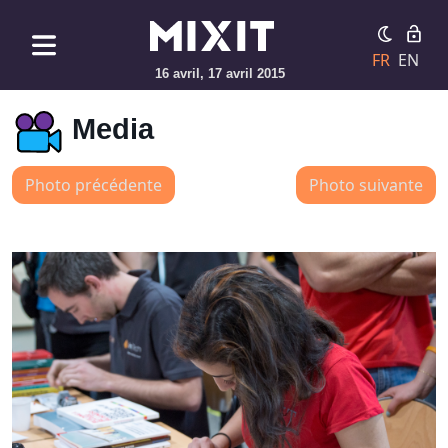
FR
EN
16 avril, 17 avril 2015
Media
Photo précédente
Photo suivante