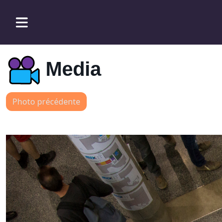
Media
Photo précédente