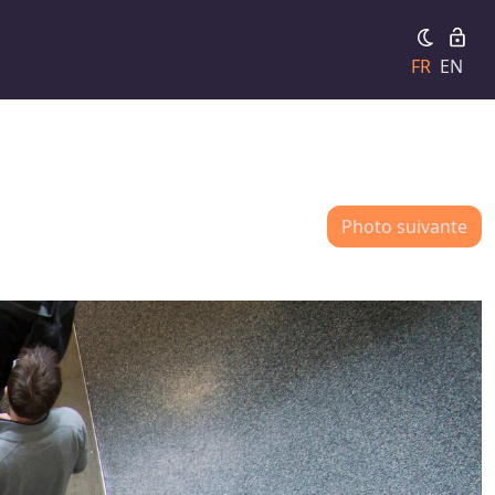
FR
EN
Photo suivante