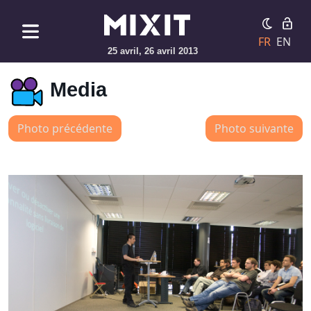
FR
EN
25 avril, 26 avril 2013
Media
Photo précédente
Photo suivante