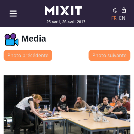
FR
EN
25 avril, 26 avril 2013
Media
Photo précédente
Photo suivante