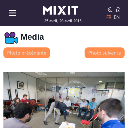
FR
EN
25 avril, 26 avril 2013
Media
Photo précédente
Photo suivante