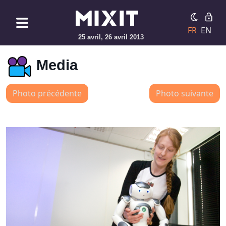
FR
EN
25 avril, 26 avril 2013
Media
Photo précédente
Photo suivante