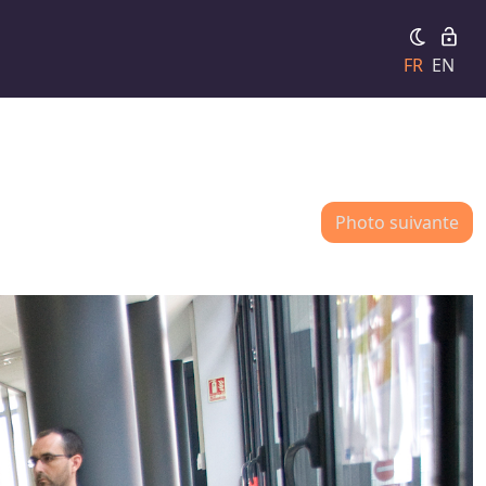
FR
EN
Photo suivante